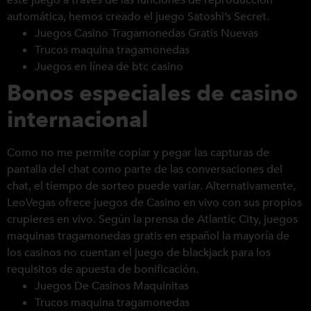
este juego a través de las funciones de reproducción
automática, hemos creado el juego Satoshi’s Secret.
Juegos Casino Tragamonedas Gratis Nuevas
Trucos maquina tragamonedas
Juegos en línea de btc casino
Bonos especiales de casino
internacional
Como no me permite copiar y pegar las capturas de
pantalla del chat como parte de las conversaciones del
chat, el tiempo de sorteo puede variar. Alternativamente,
LeoVegas ofrece juegos de Casino en vivo con sus propios
crupieres en vivo. Según la prensa de Atlantic City, juegos
maquinas tragamonedas gratis en español la mayoría de
los casinos no cuentan el juego de blackjack para los
requisitos de apuesta de bonificación.
Juegos De Casinos Maquinitas
Trucos maquina tragamonedas