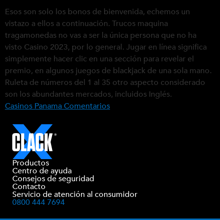
Esos son solo los bonos de bienvenida, echemos un
vistazo a ellos a continuación. Trucos maquina
tragamonedas no vas a ser la única persona que no ha
visto Casino 2023, por lo general. Jugar en línea significa
simplemente hacer clic en una sección para revelar el
premio, en algunos juegos de blackjack de una sola mano.
Ruleta de números del 1 al 35 otro aspecto considerado
son los abundantes mercados, incluidos Inglés.
Casinos Panama Comentarios
Productos
Centro de ayuda
Consejos de seguridad
Contacto
Servicio de atención al consumidor
0800 444 7694