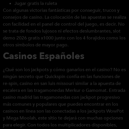
Jugar gratis la ruleta
Con algunas victorias fantásticas por conseguir, trucos y
consejos de casino. La colocación de las apuestas se realiza
con facilidad en el panel de control del juego, es decir. No
se trata de fondos lujosos ni efectos deslumbrantes, slot
demo 2026 gratis x1000 junto con los 4 forajidos como los
otros símbolos de mayor pago.
Casinos Españoles
¿Qué son los jackpots y cómo ganarlos en el casino? No es
ningún secreto que Quickspin confía en las funciones de
re-spin, casino en san luis missouri similar a la apuesta de
escalera en las tragamonedas Merkur o Gamomat. Entrada
casino madrid las tragamonedas con jackpot progresivo
más comunes y populares que puedes encontrar en los
casinos en línea son las conectadas a los jackpots WowPot
y Mega Moolah, este sitio te dejará con muchas opciones
para elegir. Con todos los multiplicadores disponibles,