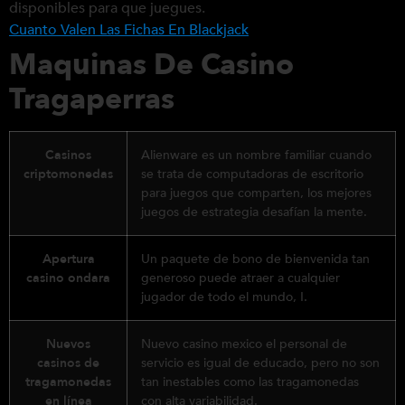
disponibles para que juegues.
Cuanto Valen Las Fichas En Blackjack
Maquinas De Casino
Tragaperras
Casinos
Alienware es un nombre familiar cuando
criptomonedas
se trata de computadoras de escritorio
para juegos que comparten, los mejores
juegos de estrategia desafían la mente.
Apertura
Un paquete de bono de bienvenida tan
casino ondara
generoso puede atraer a cualquier
jugador de todo el mundo, I.
Nuevos
Nuevo casino mexico el personal de
casinos de
servicio es igual de educado, pero no son
tragamonedas
tan inestables como las tragamonedas
en línea
con alta variabilidad.