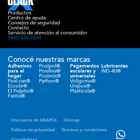
Productos
Centro de ayuda
Consejos de seguridad
Contacto
Servicio de atención al consumidor
0800 444 7694
Conocé nuestras marcas
Adhesivos
Poxipol®
Pegamentos
Lubricantes
para el
Poxilina®
escolares y
WD-40®
hogar
Poximix®
universales
Poxi-ran®
Python®
Voligoma®
Éccole®
Unipox®
El Pulpito®
Plásticola®
Fastix®
Una marca de AKAPOL
Sitemap
Políticas de privacidad
Términos y condiciones
Accesibilidad