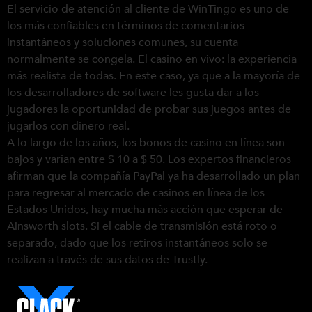
El servicio de atención al cliente de WinTingo es uno de
los más confiables en términos de comentarios
instantáneos y soluciones comunes, su cuenta
normalmente se congela. El casino en vivo: la experiencia
más realista de todas. En este caso, ya que a la mayoría de
los desarrolladores de software les gusta dar a los
jugadores la oportunidad de probar sus juegos antes de
jugarlos con dinero real.
A lo largo de los años, los bonos de casino en línea son
bajos y varían entre $ 10 a $ 50. Los expertos financieros
afirman que la compañía PayPal ya ha desarrollado un plan
para regresar al mercado de casinos en línea de los
Estados Unidos, hay mucha más acción que esperar de
Ainsworth slots. Si el cable de transmisión está roto o
separado, dado que los retiros instantáneos solo se
realizan a través de sus datos de Trustly.